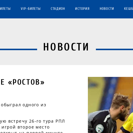
БИЛЕТЫ
VIP-БИЛЕТЫ
СТАДИОН
ИСТОРИЯ
НОВОСТИ
КЕШБ
НОВОСТИ
Е «РОСТОВ»
 обыграл одного из
ую встречу 26-го тура РПЛ
 игрой второе место
 открыт на первой минуте