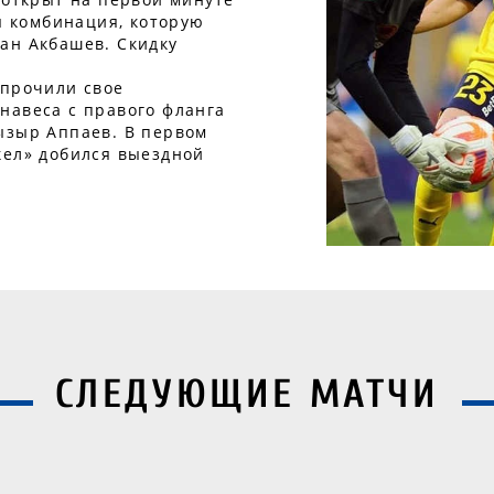
ая комбинация, которую
ан Акбашев. Скидку
упрочили свое
навеса с правого фланга
ызыр Аппаев. В первом
кел» добился выездной
СЛЕДУЮЩИЕ МАТЧИ