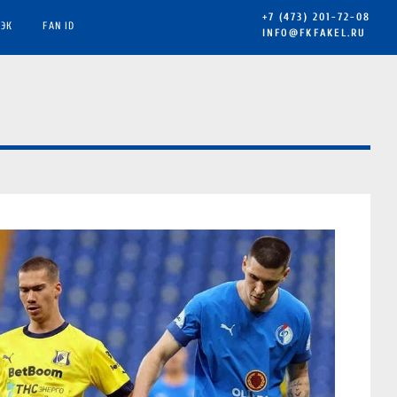
+7 (473) 201-72-08
ЭК
FAN ID
INFO@FKFAKEL.RU