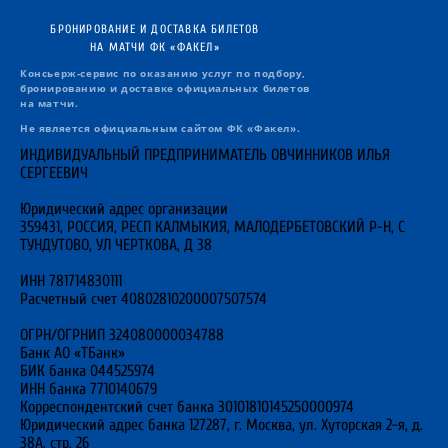
БРОНИРОВАНИЕ И ДОСТАВКА БИЛЕТОВ
НА МАТЧИ ФК «ФАКЕЛ»
Консьерж-сервис по оказанию услуг по подбору,
бронированию и доставке официальных билетов
на матчи.
Не является официальным сайтом ФК «Факел».
ИНДИВИДУАЛЬНЫЙ ПРЕДПРИНИМАТЕЛЬ ОВЧИННИКОВ ИЛЬЯ
СЕРГЕЕВИЧ
Юридический адрес организации
359431, РОССИЯ, РЕСП КАЛМЫКИЯ, МАЛОДЕРБЕТОВСКИЙ Р-Н, С
ТУНДУТОВО, УЛ ЧЕРТКОВА, Д 38
ИНН 781714830111
Расчетный счет 40802810200007507574
ОГРН/ОГРНИП 324080000034788
Банк АО «ТБанк»
БИК банка 044525974
ИНН банка 7710140679
Корреспондентский счет банка 30101810145250000974
Юридический адрес банка 127287, г. Москва, ул. Хуторская 2-я, д.
38А, стр. 26