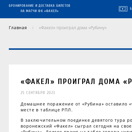
БРОНИРОВАНИЕ И ДОСТАВКА БИЛЕТОВ
НА МАТЧИ ФК «ФАКЕЛ»
Главная
«Факел» проиграл дома «Рубину»
«ФАКЕЛ» ПРОИГРАЛ ДОМА «
25 СЕНТЯБРЯ 2023
Домашнее поражение от «Рубина» оставило «
месте в таблице РПЛ.
В заключительном поединке девятого тура р
воронежский «Факел» сыграл сегодня на свое
«Рубина». Долгое время на табло горели нули