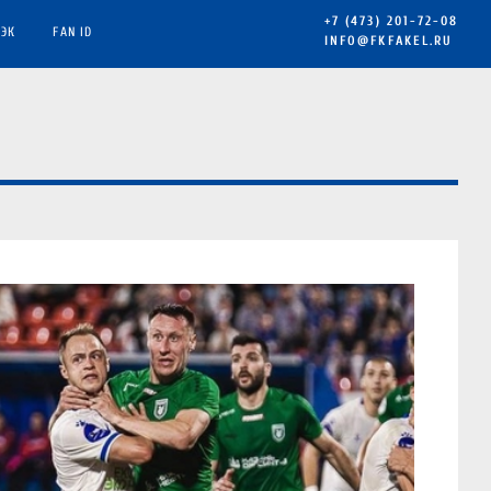
+7 (473) 201-72-08
ЭК
FAN ID
INFO@FKFAKEL.RU