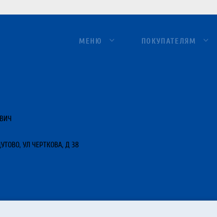
МЕНЮ
ПОКУПАТЕЛЯМ
ЕВИЧ
УТОВО, УЛ ЧЕРТКОВА, Д 38