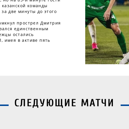
 казанской команды
 за две минуты до этого
замкнул прострел Дмитрия
казался единственным
нежцы остались
, имея в активе пять
СЛЕДУЮЩИЕ МАТЧИ