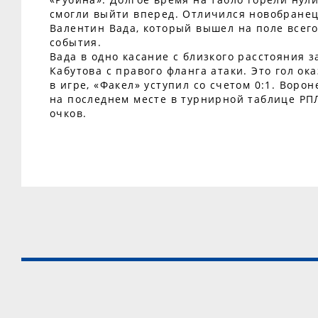
смогли выйти вперед. Отличился новобранец
Валентин Вада, который вышел на поле всего
события.
Вада в одно касание с близкого расстояния 
Кабутова с правого фланга атаки. Это гол о
в игре, «Факел» уступил со счетом 0:1. Воро
на последнем месте в турнирной таблице РПЛ
очков.