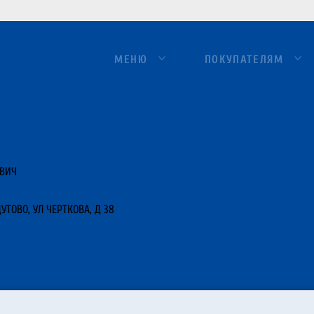
МЕНЮ
ПОКУПАТЕЛЯМ
ЕВИЧ
УТОВО, УЛ ЧЕРТКОВА, Д 38