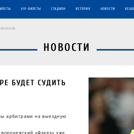
БИЛЕТЫ
VIP-БИЛЕТЫ
СТАДИОН
ИСТОРИЯ
НОВОСТИ
КЕШБ
евников
НОВОСТИ
РЕ БУДЕТ СУДИТЬ
ны арбитрами на выездную
и воронежский «Факел» уже