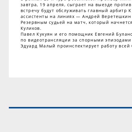
завтра, 19 апреля, сыграет на выезде против
встречу будут обслуживать главный арбитр К
ассистенты на линиях — Андрей Веретешкин
Резервным судьей на матч, который начнется
Куликов.
Павел Кукуян и его помощник Евгений Булано
по видеотрансляции за спорными эпизодами
Эдуард Малый проинспектирует работу всей