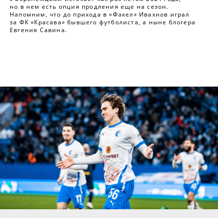
но в нем есть опция продления еще на сезон.
Напомним, что до прихода в «Факел» Ивахнов играл
за ФК «Красава» бывшего футболиста, а ныне блогера
Евгения Савина.