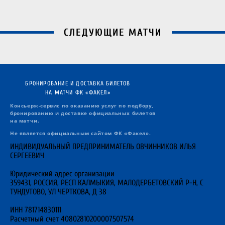
СЛЕДУЮЩИЕ МАТЧИ
БРОНИРОВАНИЕ И ДОСТАВКА БИЛЕТОВ
НА МАТЧИ ФК «ФАКЕЛ»
Консьерж-сервис по оказанию услуг по подбору,
бронированию и доставке официальных билетов
на матчи.
Не является официальным сайтом ФК «Факел».
ИНДИВИДУАЛЬНЫЙ ПРЕДПРИНИМАТЕЛЬ ОВЧИННИКОВ ИЛЬЯ
СЕРГЕЕВИЧ
Юридический адрес организации
359431, РОССИЯ, РЕСП КАЛМЫКИЯ, МАЛОДЕРБЕТОВСКИЙ Р-Н, С
ТУНДУТОВО, УЛ ЧЕРТКОВА, Д 38
ИНН 781714830111
Расчетный счет 40802810200007507574