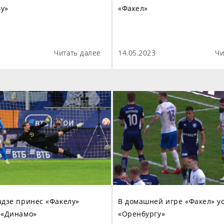
у»
«Факел»
Читать далее
14.05.2023
Чи
адзе принес «Факелу»
В домашней игре «Факел» у
 «Динамо»
«Оренбургу»