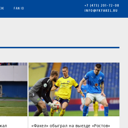
+7 (473) 201-72-08
ЭК
FAN ID
INFO@FKFAKEL.RU
жал
«Факел» обыграл на выезде «Ростов»