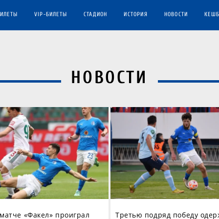
БИЛЕТЫ
VIP-БИЛЕТЫ
СТАДИОН
ИСТОРИЯ
НОВОСТИ
КЕШБ
НОВОСТИ
 матче «Факел» проиграл
Третью подряд победу одер