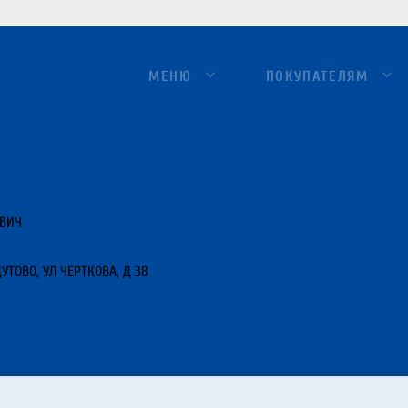
МЕНЮ
ПОКУПАТЕЛЯМ
ЕВИЧ
УТОВО, УЛ ЧЕРТКОВА, Д 38