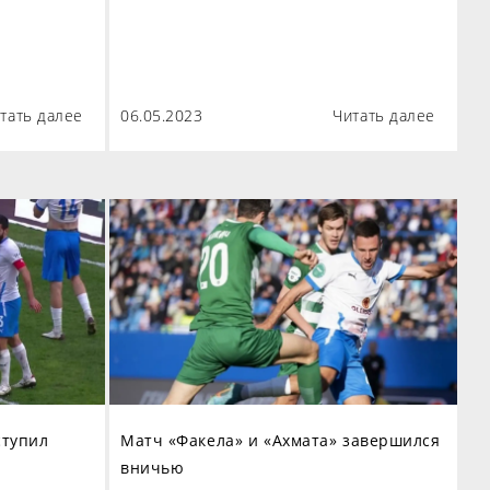
тать далее
06.05.2023
Читать далее
ступил
Матч «Факела» и «Ахмата» завершился
вничью